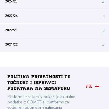
2024/25
2023/24
2022/23
2021/22
Politika privatnosti te
točnost i ispravci
VIŠE
podataka na Semaforu
Platforma hns.family prikazuje aktualne
podatke iz COMET-a, platforme za
vođenje nogometnih natjecanja