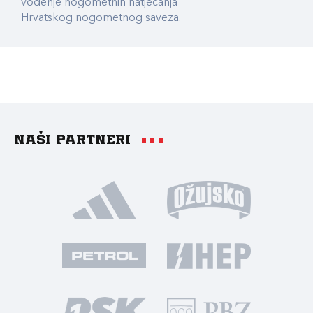
vođenje nogometnih natjecanja
Hrvatskog nogometnog saveza.
Naši partneri