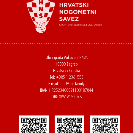
Ulica grada Vukovara 269A
10000 Zagreb
Hrvatska / Croatia
Tel:
+385 1 2361555
E-mail:
info@hns.family
IBAN: HR2523400091100187844
OIB: 08516152078