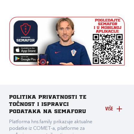
Politika privatnosti te
točnost i ispravci
VIŠE
podataka na Semaforu
Platforma hns.family prikazuje aktualne
podatke iz COMET-a, platforme za