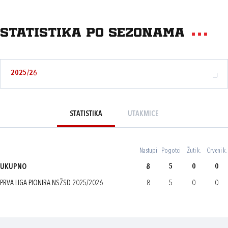
Statistika po sezonama
2025/26
STATISTIKA
UTAKMICE
Nastupi
Pogotci
Žuti k.
Crveni k.
UKUPNO
8
5
0
0
PRVA LIGA PIONIRA NSŽSD 2025/2026
8
5
0
0