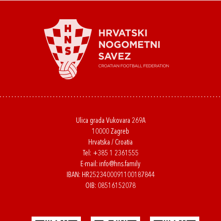
Ulica grada Vukovara 269A
10000 Zagreb
Hrvatska / Croatia
Tel:
+385 1 2361555
E-mail:
info@hns.family
IBAN: HR2523400091100187844
OIB: 08516152078