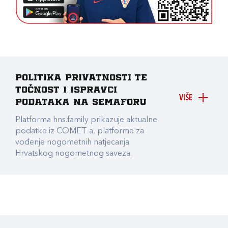
Politika privatnosti te
točnost i ispravci
VIŠE
podataka na Semaforu
Platforma hns.family prikazuje aktualne
podatke iz COMET-a, platforme za
vođenje nogometnih natjecanja
Hrvatskog nogometnog saveza.