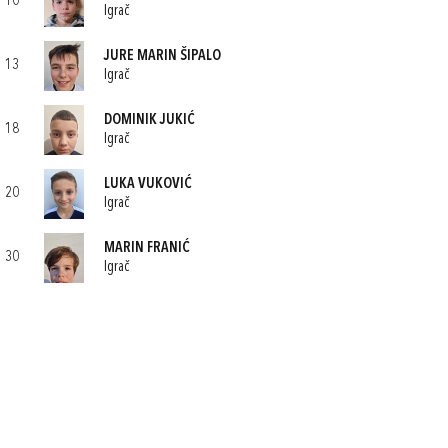
10
Igrač
JURE MARIN ŠIPALO
13
Igrač
DOMINIK JUKIĆ
18
Igrač
LUKA VUKOVIĆ
20
Igrač
MARIN FRANIĆ
30
Igrač