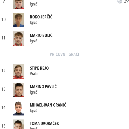
9
29'
Igrač
ROKO JERČIĆ
10
Igrač
MARIO BULIĆ
11
Igrač
PRIČUVNI IGRAČI
STIPE REJO
12
Vratar
MARINO PAVLIĆ
13
Igrač
MIHAEL-IVAN GRANIĆ
14
Igrač
TOMA DVORAČEK
15