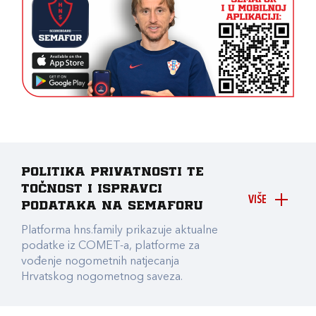
Politika privatnosti te
točnost i ispravci
VIŠE
podataka na Semaforu
Platforma hns.family prikazuje aktualne
podatke iz COMET-a, platforme za
vođenje nogometnih natjecanja
Hrvatskog nogometnog saveza.