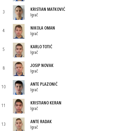
KRISTIAN MATKOVIĆ
3
Igrač
NIKOLA OMAN
4
Igrač
KARLO TOTIĆ
5
Igrač
JOSIP NOVAK
8
Igrač
ANTE PLAZONIĆ
10
Igrač
KRISTIANO KERAN
11
Igrač
ANTE RADAK
13
Igrač