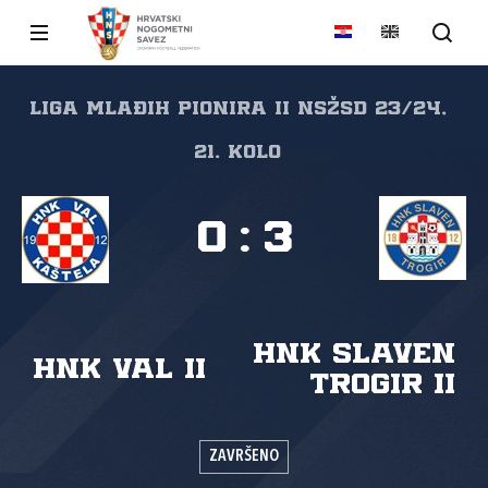
Liga mlađih pionira II NSŽSD 23/24,
21. kolo
0
:
3
HNK Slaven
HNK Val II
Trogir II
ZAVRŠENO