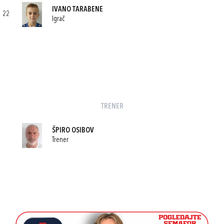
IVANO TARABENE
22
Igrač
TRENER
ŠPIRO OSIBOV
Trener