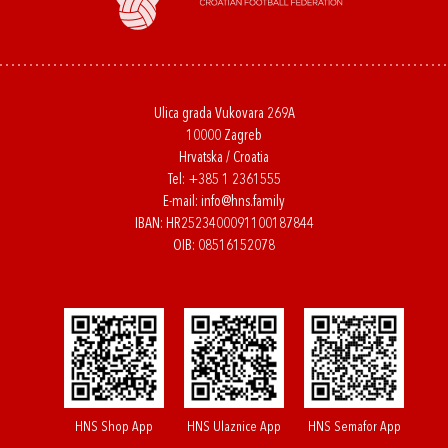
Ulica grada Vukovara 269A
10000 Zagreb
Hrvatska / Croatia
Tel:
+385 1 2361555
E-mail:
info@hns.family
IBAN: HR2523400091100187844
OIB: 08516152078
HNS Shop App
HNS Ulaznice App
HNS Semafor App