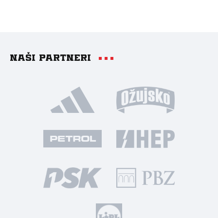
Naši partneri