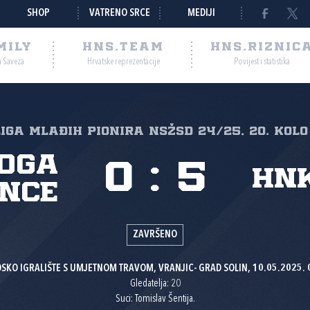
SHOP
VATRENO SRCE
MEDIJI
MILY
HNS.TEAM
HNS.RIZNIC
a Saveza
Hrvatske reprezentacije
Povijest i statistika
 liga mlađih pionira NSŽSD 24/25, 20. kolo
oga
0
:
5
HNK
nce
ZAVRŠENO
SKO IGRALIŠTE S UMJETNOM TRAVOM, VRANJIC- GRAD SOLIN, 10.05.2025. 
Gledatelja: 20
Suci: Tomislav Šentija.