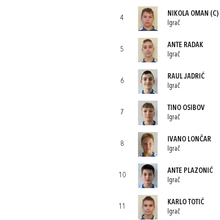
NIKOLA OMAN
(C)
4
Igrač
ANTE RADAK
5
Igrač
RAUL JADRIĆ
6
Igrač
TINO OSIBOV
7
Igrač
IVANO LONČAR
8
Igrač
ANTE PLAZONIĆ
10
Igrač
KARLO TOTIĆ
11
Igrač