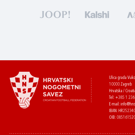
Ulica grada Vuk
10000 Zagreb
Hrvatska / Croati
Tel:
+385 1 23
E-mail:
info@hns
IBAN: HR2523
OIB: 08516152