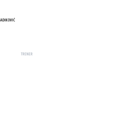
SADIKOVIĆ
TRENER