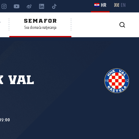
HR
EN
A
SEMAFOR
Sva domaća natjecanja
 Val
09:00