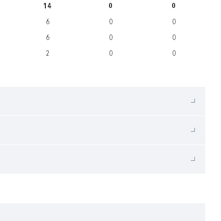
14
0
0
6
0
0
6
0
0
2
0
0