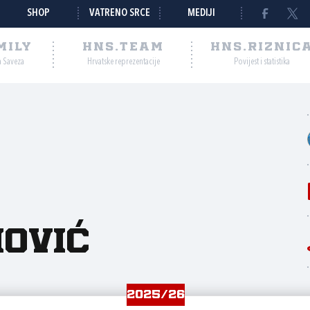
SHOP
VATRENO SRCE
MEDIJI
MILY
HNS.TEAM
HNS.RIZNIC
a Saveza
Hrvatske reprezentacije
Povijest i statistika
ović
2025/26