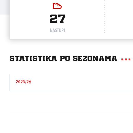
27
NASTUPI
Statistika po sezonama
2025/26