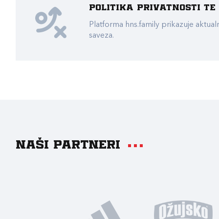
Politika privatnosti t
Platforma hns.family prikazuje akt
saveza.
Naši partneri