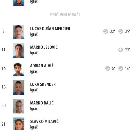
Igrač
PRIČUVNI IGRAČI
LUCAS DUŠAN MERCIER
2
32'
39'
Igrač
MARKO JELOVIĆ
11
23'
Igrač
ADRIAN ALVIŽ
16
5'
16'
Igrač
LUKA SKENDER
18
Igrač
MARKO BALIĆ
20
Igrač
SLAVKO MILAVIĆ
21
Igrač