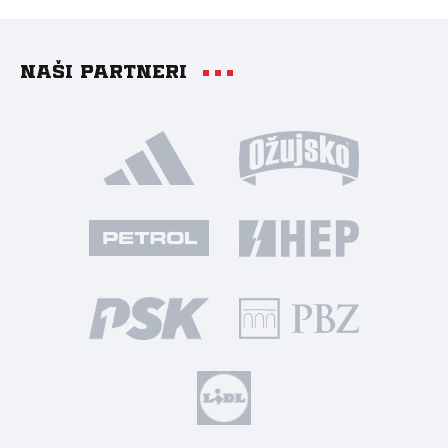
Naši partneri