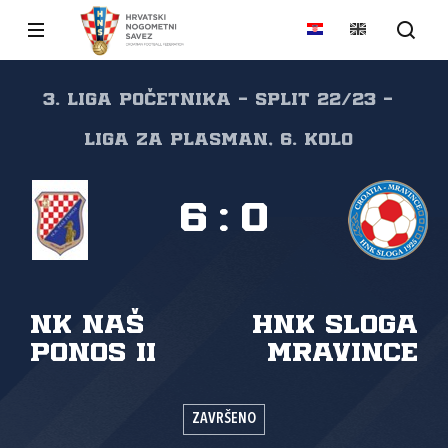
3. liga početnika - Split 22/23 -
Liga za plasman, 6. kolo
6
:
0
NK Naš
HNK Sloga
ponos II
Mravince
ZAVRŠENO