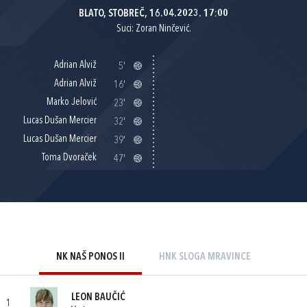
BLATO, STOBREČ, 16.04.2023. 17:00
Suci: Zoran Ninčević.
Adrian Alviž
5'
Adrian Alviž
16'
Marko Jelović
23'
Lucas Dušan Mercier
32'
Lucas Dušan Mercier
39'
Toma Dvoraček
47'
NK NAŠ PONOS II
HNK SLOGA MRAVINCE
LEON BAUČIĆ
1