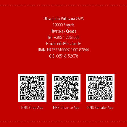
Ulica grada Vukovara 269A
10000 Zagreb
Hrvatska / Croatia
Tel:
+385 1 2361555
E-mail:
info@hns.family
IBAN: HR2523400091100187844
OIB: 08516152078
HNS Shop App
HNS Ulaznice App
HNS Semafor App