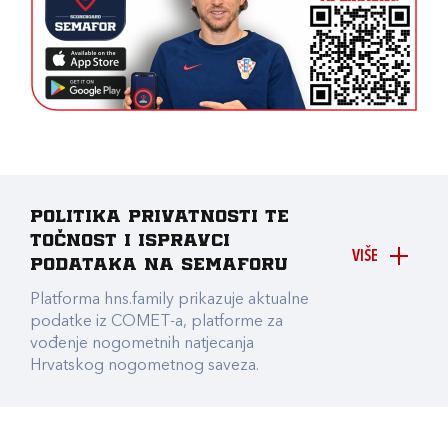
Politika privatnosti te
točnost i ispravci
VIŠE
podataka na Semaforu
Platforma hns.family prikazuje aktualne
podatke iz COMET-a, platforme za
vođenje nogometnih natjecanja
Hrvatskog nogometnog saveza.