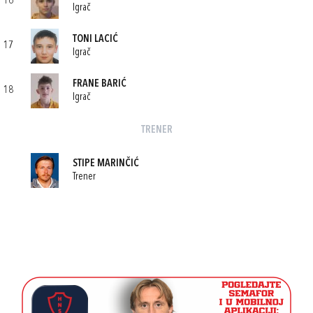
16
Igrač
TONI LACIĆ
17
Igrač
FRANE BARIĆ
18
Igrač
TRENER
STIPE MARINČIĆ
Trener