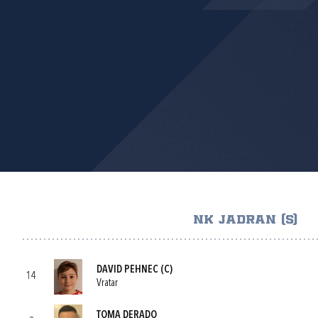
NK JADRAN (S)
DAVID PEHNEC
(C)
14
Vratar
TOMA DERADO