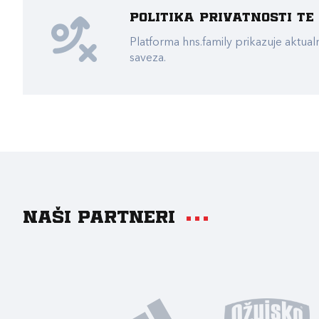
Politika privatnosti t
Platforma hns.family prikazuje akt
saveza.
Naši partneri