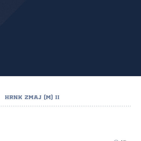
HRNK ZMAJ (M) II