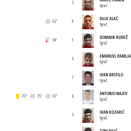
KARLO FIAMIN
3
Igrač
DUJE ALAČ
82'
4
Igrač
DOMINIK RUDEŽ
64'
5
Igrač
EMANUEL RAMLJ
6
Igrač
IVAN BRSTILO
7
Igrač
ANTONIO NAJEV
70'
75'
87'
8
Igrač
IVAN KOZARIĆ
9
Igrač