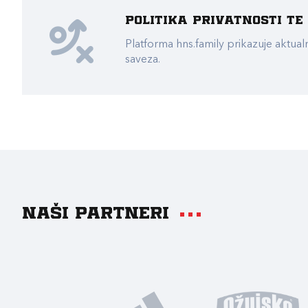
Politika privatnosti t
Platforma hns.family prikazuje akt
saveza.
Naši partneri