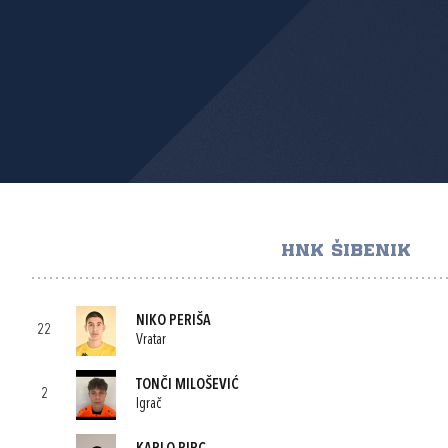
HNK ŠIBENIK
NIKO PERIŠA
22
Vratar
TONČI MILOŠEVIĆ
2
Igrač