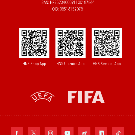
IBAN: HR2523400091100187844
OIB: 08516152078
HNS Shop App
HNS Ulaznice App
HNS Semafor App