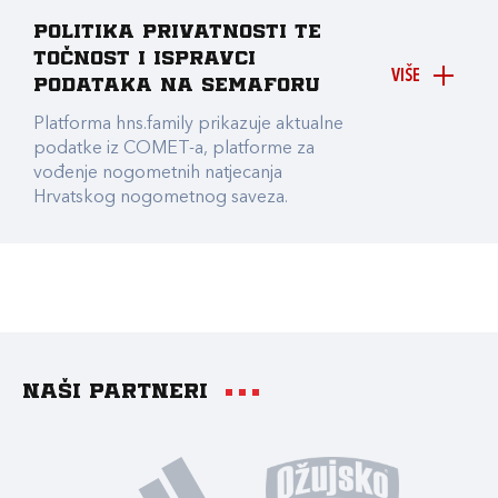
Politika privatnosti te
točnost i ispravci
VIŠE
podataka na Semaforu
Platforma hns.family prikazuje aktualne
podatke iz COMET-a, platforme za
vođenje nogometnih natjecanja
Hrvatskog nogometnog saveza.
Naši partneri