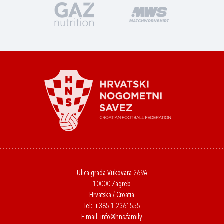
Ulica grada Vukovara 269A
10000 Zagreb
Hrvatska / Croatia
Tel:
+385 1 2361555
E-mail:
info@hns.family