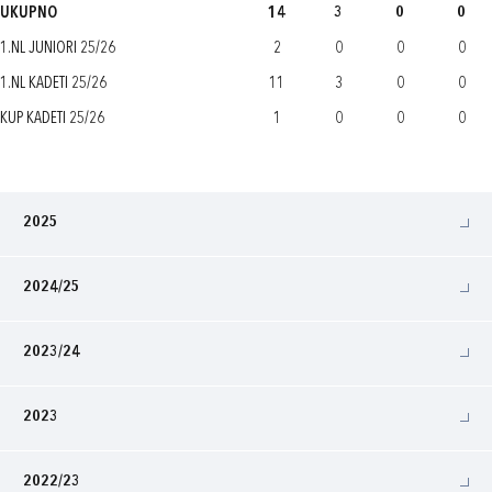
UKUPNO
14
3
0
0
1.NL JUNIORI 25/26
2
0
0
0
1.NL KADETI 25/26
11
3
0
0
KUP KADETI 25/26
1
0
0
0
2025
2024/25
2023/24
2023
2022/23