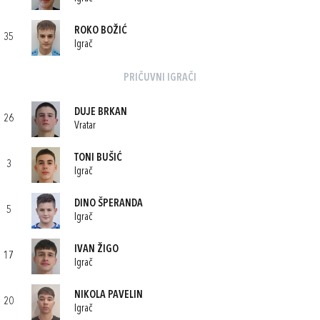
ROKO BOŽIĆ
35
Igrač
PRIČUVNI IGRAČI
DUJE BRKAN
26
Vratar
TONI BUŠIĆ
3
Igrač
DINO ŠPERANDA
5
Igrač
IVAN ŽIGO
17
Igrač
NIKOLA PAVELIN
20
Igrač