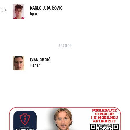
KARLO UJDUROVIĆ
29
Igrač
TRENER
IVAN GRGIĆ
Trener