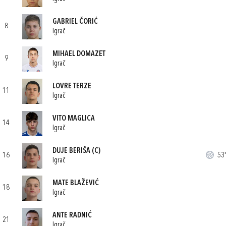
GABRIEL ČORIĆ
8
Igrač
MIHAEL DOMAZET
9
Igrač
LOVRE TERZE
11
Igrač
VITO MAGLICA
14
Igrač
DUJE BERIŠA
(C)
16
53'
Igrač
MATE BLAŽEVIĆ
18
Igrač
ANTE RADNIĆ
21
Igrač