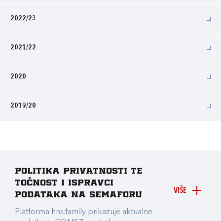
2022/23
2021/22
2020
2019/20
Politika privatnosti te
točnost i ispravci
VIŠE
podataka na Semaforu
Platforma hns.family prikazuje aktualne