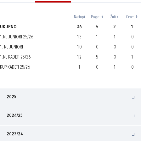
Nastupi
Pogotci
Žuti k.
Crveni k.
UKUPNO
36
6
2
1
1.NL JUNIORI 25/26
13
1
1
0
1. NL JUNIORI
10
0
0
0
1.NL KADETI 25/26
12
5
0
1
KUP KADETI 25/26
1
0
1
0
2025
2024/25
2023/24