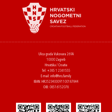
Ulica grada Vukovara 269A
10000 Zagreb
Hrvatska / Croatia
Tel:
+385 1 2361555
E-mail:
info@hns.family
IBAN: HR2523400091100187844
OIB: 08516152078