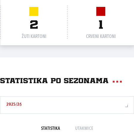
2
1
ŽUTI KARTONI
CRVENI KARTONI
Statistika po sezonama
2025/26
STATISTIKA
UTAKMICE