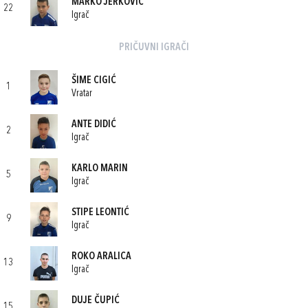
MARKO JERKOVIĆ
22
Igrač
PRIČUVNI IGRAČI
ŠIME CIGIĆ
1
Vratar
ANTE DIDIĆ
2
Igrač
KARLO MARIN
5
Igrač
STIPE LEONTIĆ
9
Igrač
ROKO ARALICA
13
Igrač
DUJE ČUPIĆ
15