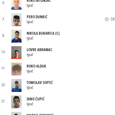
ROKO BITUNJAC
6
Igrač
PERO DUNKIĆ
7
58'
Igrač
NIKOLA BUKARICA
(C)
8
Igrač
LOVRE ABRAMAC
10
Igrač
ROKO ALDUK
11
Igrač
TOMISLAV SOFTIĆ
20
Igrač
DINO ČUPIĆ
21
Igrač