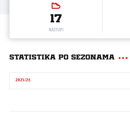
17
NASTUPI
Statistika po sezonama
2025/26