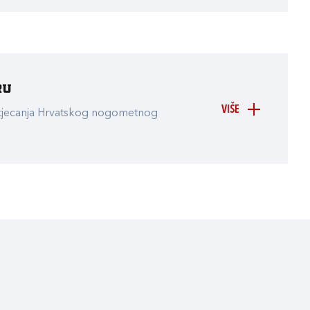
ru
VIŠE
atjecanja Hrvatskog nogometnog