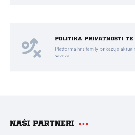
Politika privatnosti t
Platforma hns.family prikazuje akt
saveza.
Naši partneri