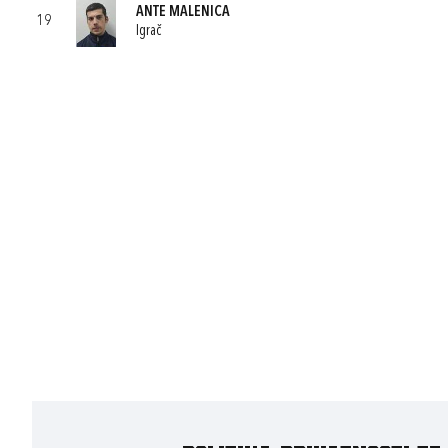
ANTE MALENICA
19
Igrač