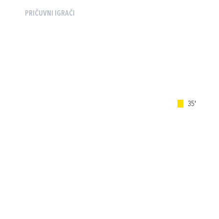
PRIČUVNI IGRAČI
35'