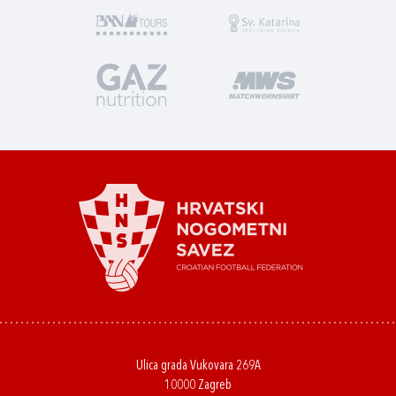
Ulica grada Vukovara 269A
10000 Zagreb