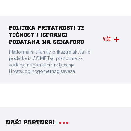
Politika privatnosti te
točnost i ispravci
VIŠE
podataka na Semaforu
Platforma hns.family prikazuje aktualne
podatke iz COMET-a, platforme za
vođenje nogometnih natjecanja
Hrvatskog nogometnog saveza.
Naši partneri