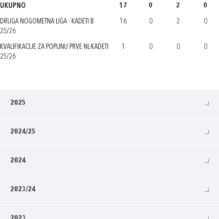
UKUPNO
17
0
2
0
DRUGA NOGOMETNA LIGA - KADETI B
16
0
2
0
25/26
KVALIFIKACIJE ZA POPUNU PRVE NL-KADETI
1
0
0
0
25/26
2025
2024/25
2024
2023/24
2023