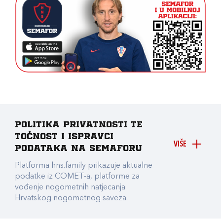
Politika privatnosti te
točnost i ispravci
VIŠE
podataka na Semaforu
Platforma hns.family prikazuje aktualne
podatke iz COMET-a, platforme za
vođenje nogometnih natjecanja
Hrvatskog nogometnog saveza.