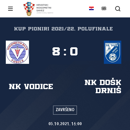
KUP PIONIRI 2021/22, Polufinale
8
:
0
NK DOŠK
NK Vodice
Drniš
ZAVRŠENO
05.10.2021. 16:00