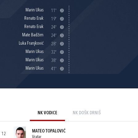
Marin Ukas
11'
Renato Erak
19'
Renato Erak
24'
Mate Badžim
24'
Luka Franjković
28'
Marin Ukas
32'
Marin Ukas
38'
Marin Ukas
41'
NK VODICE
NK DOŠK DRNIŠ
MATEO TOPALOVIĆ
12
Vratar