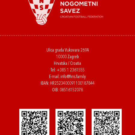
Ulica grada Vukovara 269A
10000 Zagreb
Hrvatska / Croatia
Tel:
+385 1 2361555
E-mail:
info@hns.family
IBAN: HR2523400091100187844
OIB: 08516152078