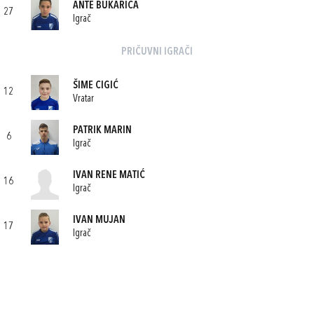
ANTE BUKARICA
27
Igrač
PRIČUVNI IGRAČI
ŠIME CIGIĆ
12
Vratar
PATRIK MARIN
6
Igrač
IVAN RENE MATIĆ
16
Igrač
IVAN MUJAN
17
Igrač