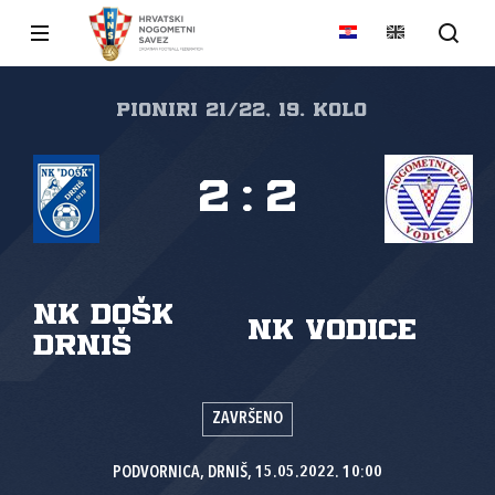
PIONIRI 21/22, 19. kolo
2
:
2
NK DOŠK
NK Vodice
Drniš
ZAVRŠENO
PODVORNICA, DRNIŠ, 15.05.2022. 10:00