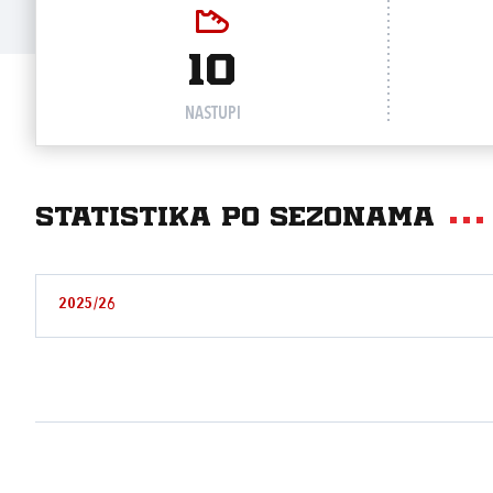
10
NASTUPI
Statistika po sezonama
2025/26