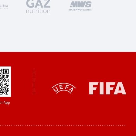
or App