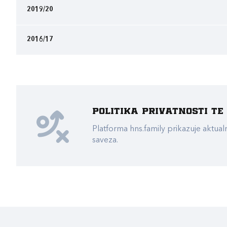
2019/20
2016/17
Politika privatnosti t
Platforma hns.family prikazuje akt
saveza.