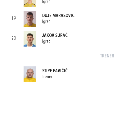
Igrač
DUJE MARASOVIĆ
19
Igrač
JAKOV SURAĆ
20
Igrač
TRENER
STIPE PAVIČIĆ
Trener