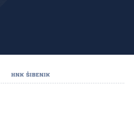
HNK ŠIBENIK