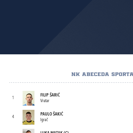
NK ABECEDA SPORT
FILIP ŠARIĆ
1
Vratar
PAULO ŠAKIĆ
4
Igrač