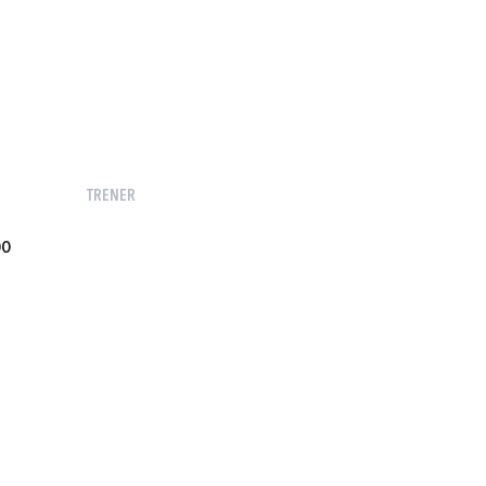
TRENER
DO