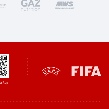
or App