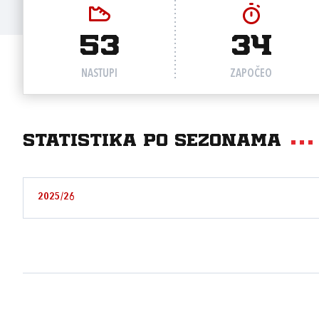
53
34
NASTUPI
ZAPOČEO
Statistika po sezonama
2025/26