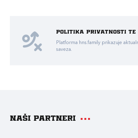
Politika privatnosti t
Platforma hns.family prikazuje akt
saveza.
Naši partneri