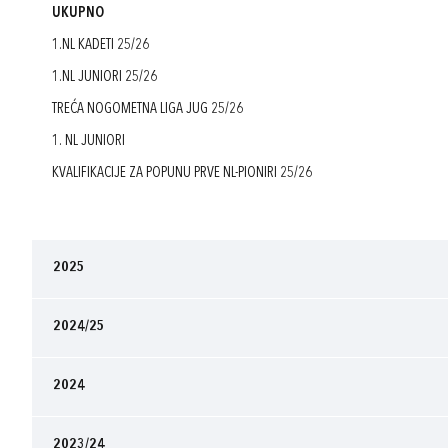
UKUPNO
1.NL KADETI 25/26
1.NL JUNIORI 25/26
TREĆA NOGOMETNA LIGA JUG 25/26
1. NL JUNIORI
KVALIFIKACIJE ZA POPUNU PRVE NL-PIONIRI 25/26
2025
2024/25
2024
2023/24