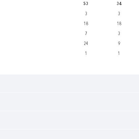
53
34
3
3
18
18
7
3
24
9
1
1