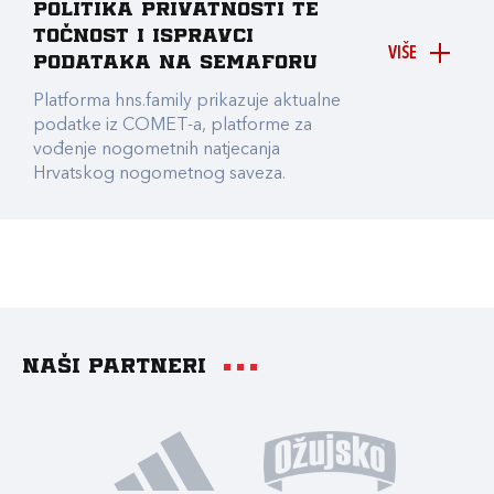
Politika privatnosti te
točnost i ispravci
VIŠE
podataka na Semaforu
Platforma hns.family prikazuje aktualne
podatke iz COMET-a, platforme za
vođenje nogometnih natjecanja
Hrvatskog nogometnog saveza.
Naši partneri