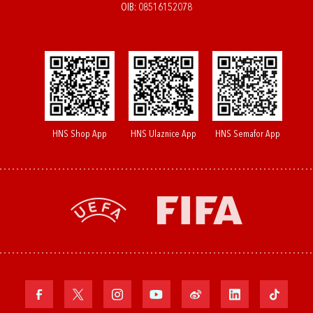
OIB: 08516152078
HNS Shop App
HNS Ulaznice App
HNS Semafor App