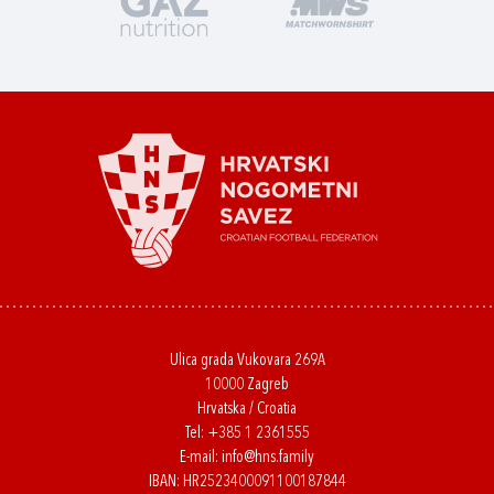
Ulica grada Vukovara 269A
10000 Zagreb
Hrvatska / Croatia
Tel:
+385 1 2361555
E-mail:
info@hns.family
IBAN: HR2523400091100187844