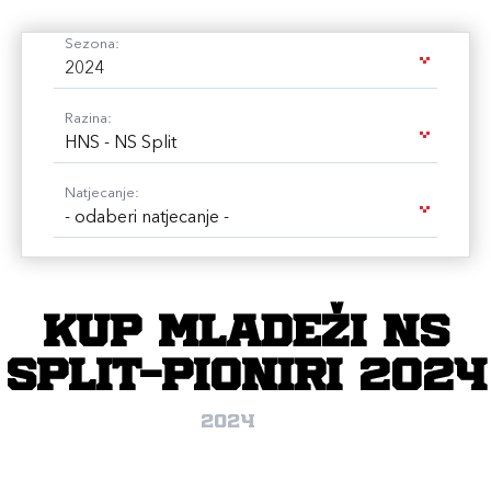
Sezona:
2024
Razina:
HNS - NS Split
Natjecanje:
- odaberi natjecanje -
Kup mladeži NS
Split-pioniri 2024
2024