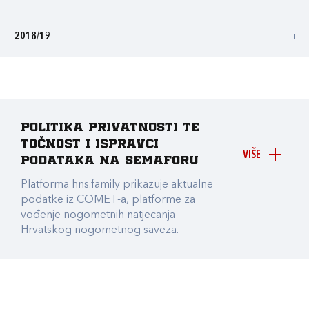
2018/19
Politika privatnosti te
točnost i ispravci
VIŠE
podataka na Semaforu
Platforma hns.family prikazuje aktualne
podatke iz COMET-a, platforme za
vođenje nogometnih natjecanja
Hrvatskog nogometnog saveza.