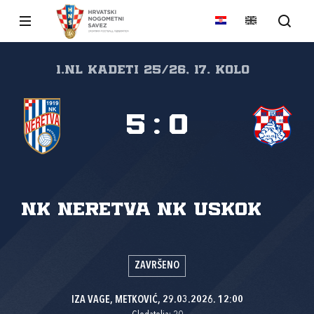
1.nl Kadeti 25/26, 17. kolo
5
:
0
NK Neretva
NK Uskok
ZAVRŠENO
IZA VAGE, METKOVIĆ, 29.03.2026. 12:00