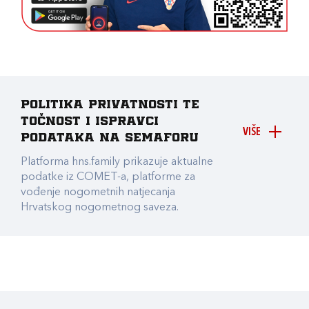
Politika privatnosti te
točnost i ispravci
VIŠE
podataka na Semaforu
Platforma hns.family prikazuje aktualne
podatke iz COMET-a, platforme za
vođenje nogometnih natjecanja
Hrvatskog nogometnog saveza.