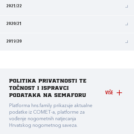
2021/22
2020/21
2019/20
Politika privatnosti te
točnost i ispravci
VIŠE
podataka na Semaforu
Platforma hns.family prikazuje aktualne
podatke iz COMET-a, platforme za
vođenje nogometnih natjecanja
Hrvatskog nogometnog saveza.