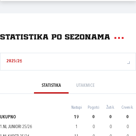
Statistika po sezonama
2025/26
STATISTIKA
UTAKMICE
Nastupi
Pogotci
Žuti k.
Crveni k.
UKUPNO
19
0
0
0
1.NL JUNIORI 25/26
1
0
0
0