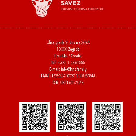
Ulica grada Vukovara 269A
10000 Zagreb
Hrvatska / Croatia
Tel:
+385 1 2361555
E-mail:
info@hns.family
IBAN: HR2523400091100187844
OIB: 08516152078