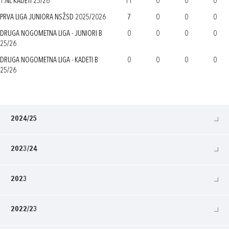
1.NL KADETI 25/26
11
0
0
0
PRVA LIGA JUNIORA NSŽSD 2025/2026
7
0
0
0
DRUGA NOGOMETNA LIGA - JUNIORI B
0
0
0
0
25/26
DRUGA NOGOMETNA LIGA - KADETI B
0
0
0
0
25/26
2024/25
2023/24
2023
2022/23