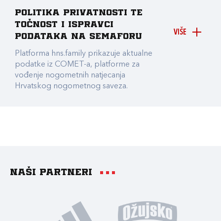
Politika privatnosti te
točnost i ispravci
VIŠE
podataka na Semaforu
Platforma hns.family prikazuje aktualne
podatke iz COMET-a, platforme za
vođenje nogometnih natjecanja
Hrvatskog nogometnog saveza.
Naši partneri