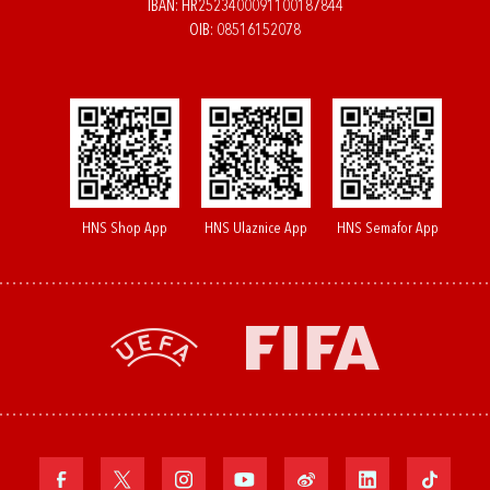
IBAN: HR2523400091100187844
OIB: 08516152078
HNS Shop App
HNS Ulaznice App
HNS Semafor App