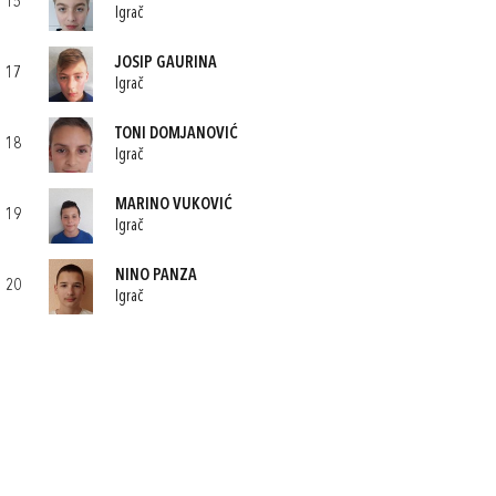
15
Igrač
JOSIP GAURINA
17
Igrač
TONI DOMJANOVIĆ
18
Igrač
MARINO VUKOVIĆ
19
Igrač
NINO PANZA
20
Igrač