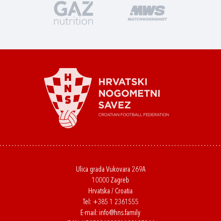
Ulica grada Vukovara 269A
10000 Zagreb
Hrvatska / Croatia
Tel:
+385 1 2361555
E-mail:
info@hns.family