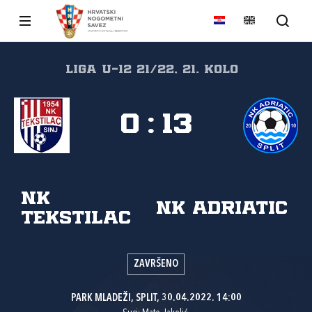
Liga U-12 21/22, 21. kolo
0
:
13
NK
NK Adriatic
Tekstilac
ZAVRŠENO
PARK MLADEŽI, SPLIT, 30.04.2022. 14:00