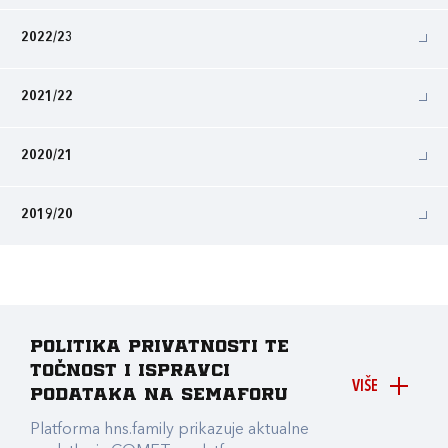
2022/23
2021/22
2020/21
2019/20
Politika privatnosti te
točnost i ispravci
VIŠE
podataka na Semaforu
Platforma hns.family prikazuje aktualne