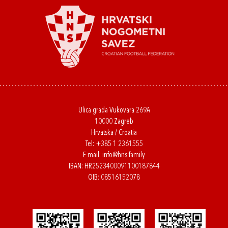
Ulica grada Vukovara 269A
10000 Zagreb
Hrvatska / Croatia
Tel:
+385 1 2361555
E-mail:
info@hns.family
IBAN: HR2523400091100187844
OIB: 08516152078