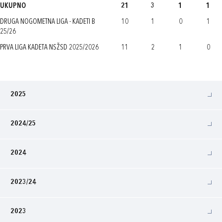
UKUPNO
21
3
1
1
DRUGA NOGOMETNA LIGA - KADETI B
10
1
0
1
25/26
PRVA LIGA KADETA NSŽSD 2025/2026
11
2
1
0
2025
2024/25
2024
2023/24
2023