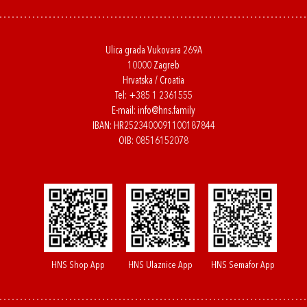
Ulica grada Vukovara 269A
10000 Zagreb
Hrvatska / Croatia
Tel:
+385 1 2361555
E-mail:
info@hns.family
IBAN: HR2523400091100187844
OIB: 08516152078
HNS Shop App
HNS Ulaznice App
HNS Semafor App