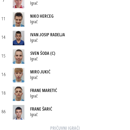
7
Igrač
NIKO HERCEG
11
Igrač
IVAN JOSIP RADELJA
14
Igrač
SVEN ŠODA
(C)
15
Igrač
MIRO JUKIĆ
16
Igrač
FRANE MARETIĆ
18
Igrač
FRANE ŠARIĆ
86
Igrač
PRIČUVNI IGRAČI