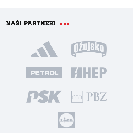
Naši partneri