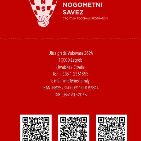
Ulica grada Vukovara 269A
10000 Zagreb
Hrvatska / Croatia
Tel:
+385 1 2361555
E-mail:
info@hns.family
IBAN: HR2523400091100187844
OIB: 08516152078