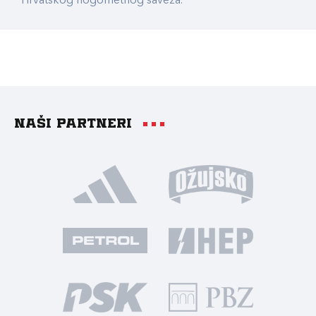
Hrvatskog nogometnog saveza.
Naši partneri