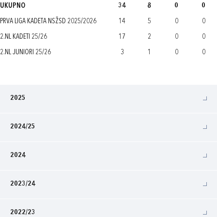
UKUPNO
34
8
0
0
PRVA LIGA KADETA NSŽSD 2025/2026
14
5
0
0
2.NL KADETI 25/26
17
2
0
0
2.NL JUNIORI 25/26
3
1
0
0
2025
2024/25
2024
2023/24
2022/23