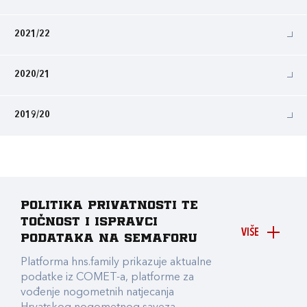
2021/22
2020/21
2019/20
Politika privatnosti te
točnost i ispravci
VIŠE
podataka na Semaforu
Platforma hns.family prikazuje aktualne
podatke iz COMET-a, platforme za
vođenje nogometnih natjecanja