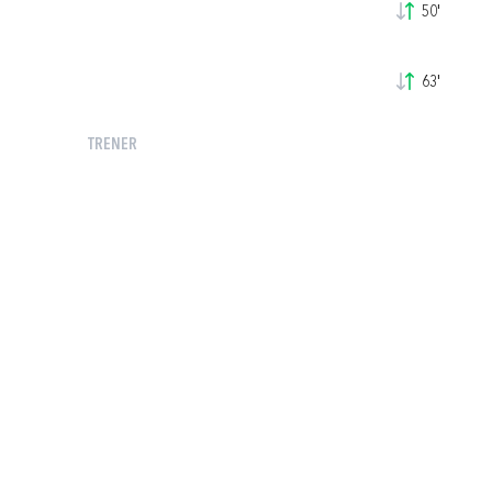
50'
63'
TRENER