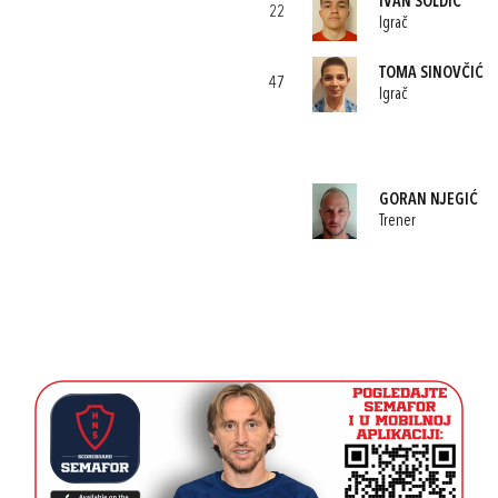
IVAN SOLDIĆ
22
Igrač
TOMA SINOVČIĆ
47
Igrač
GORAN NJEGIĆ
Trener