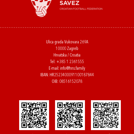
Ulica grada Vukovara 269A
10000 Zagreb
Hrvatska / Croatia
Tel:
+385 1 2361555
E-mail:
info@hns.family
IBAN: HR2523400091100187844
OIB: 08516152078