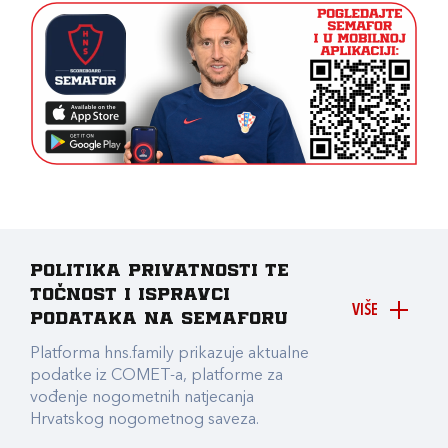
Politika privatnosti te
točnost i ispravci
VIŠE
podataka na Semaforu
Platforma hns.family prikazuje aktualne
podatke iz COMET-a, platforme za
vođenje nogometnih natjecanja
Hrvatskog nogometnog saveza.