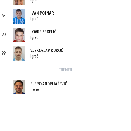
Igrač
IVAN POTNAR
63
Igrač
LOVRE SRDELIĆ
90
Igrač
VJEKOSLAV KUKOČ
99
Igrač
TRENER
PJERO ANDRIJAŠEVIĆ
Trener