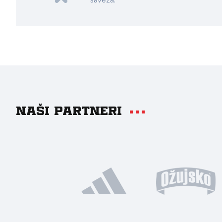
saveza.
Naši partneri