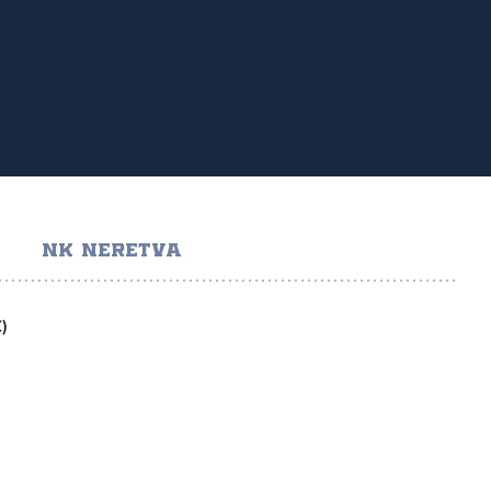
NK NERETVA
)