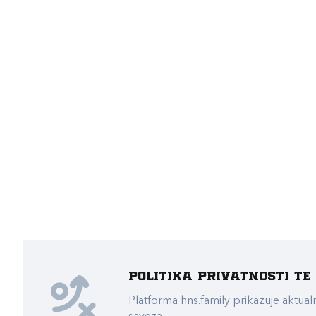
Politika privatnosti t
Platforma hns.family prikazuje akt