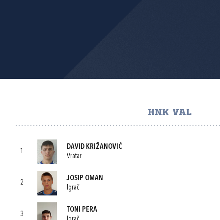
HNK VAL
DAVID KRIŽANOVIĆ
1
Vratar
JOSIP OMAN
2
Igrač
TONI PERA
3
Igrač