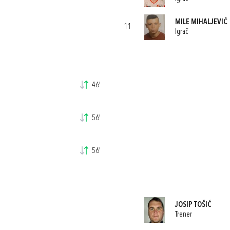
MILE MIHALJEVIĆ
11
Igrač
46'
56'
56'
JOSIP TOŠIĆ
Trener