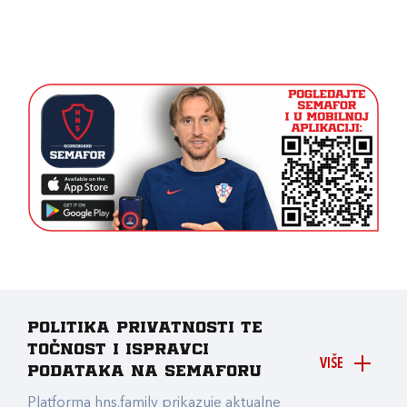
Politika privatnosti te
točnost i ispravci
VIŠE
podataka na Semaforu
Platforma hns.family prikazuje aktualne