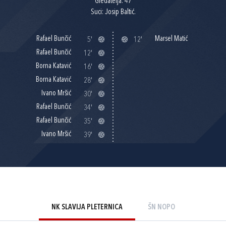
Gledatelja: 47
Suci: Josip Baltić.
Rafael Bunčić
Marsel Matić
5'
12'
Rafael Bunčić
12'
Borna Katavić
16'
Borna Katavić
28'
Ivano Mršić
30'
Rafael Bunčić
34'
Rafael Bunčić
35'
Ivano Mršić
39'
NK SLAVIJA PLETERNICA
ŠN NOPO