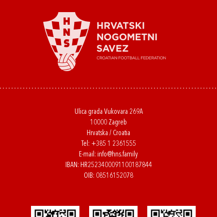
Ulica grada Vukovara 269A
10000 Zagreb
Hrvatska / Croatia
Tel:
+385 1 2361555
E-mail:
info@hns.family
IBAN: HR2523400091100187844
OIB: 08516152078