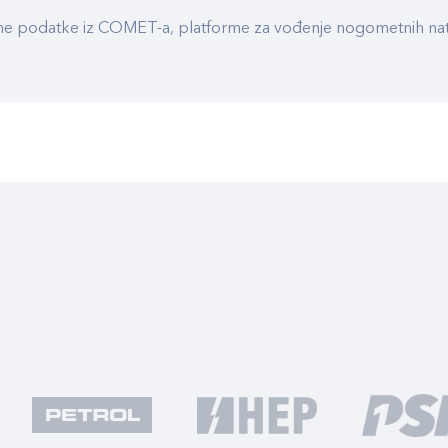
ualne podatke iz COMET-a, platforme za vođenje nogometnih n