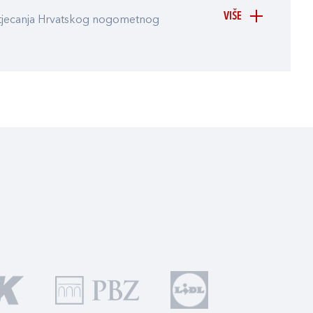
VIŠE
atjecanja Hrvatskog nogometnog