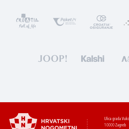
Ulica grada Vuk
10000 Zagreb