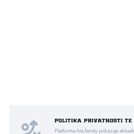
Politika privatnosti t
Platforma hns.family prikazuje akt