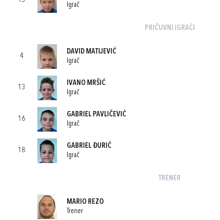
15
Igrač
PRIČUVNI IGRAČI
DAVID MATIJEVIĆ
4
Igrač
IVANO MRŠIĆ
13
Igrač
GABRIEL PAVLIČEVIĆ
16
Igrač
GABRIEL ĐURIĆ
18
Igrač
TRENER
MARIO REZO
Trener