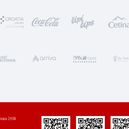
ovara 269A