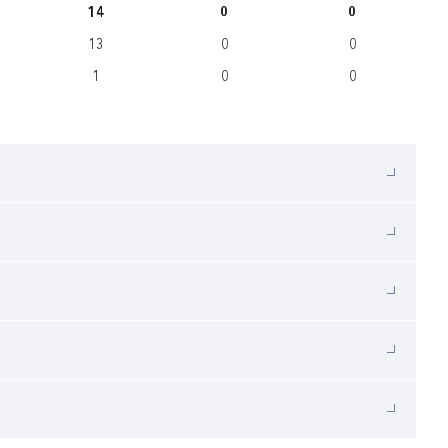
14
0
0
13
0
0
1
0
0