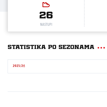
26
NASTUPI
Statistika po sezonama
2025/26