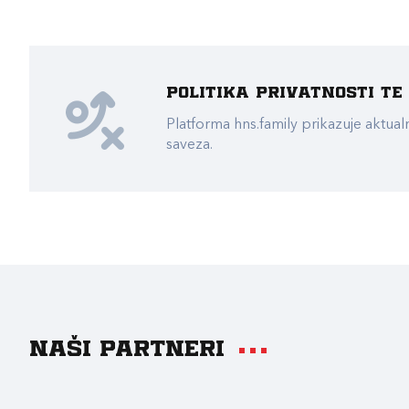
Politika privatnosti t
Platforma hns.family prikazuje akt
saveza.
Naši partneri