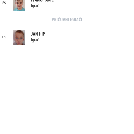
IVANO PAVIĆ
98
Igrač
PRIČUVNI IGRAČI
JAN HIP
75
Igrač