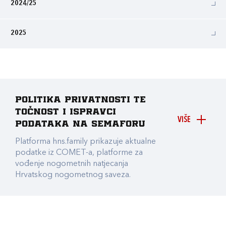
2024/25
2025
Politika privatnosti te
točnost i ispravci
VIŠE
podataka na Semaforu
Platforma hns.family prikazuje aktualne
podatke iz COMET-a, platforme za
vođenje nogometnih natjecanja
Hrvatskog nogometnog saveza.