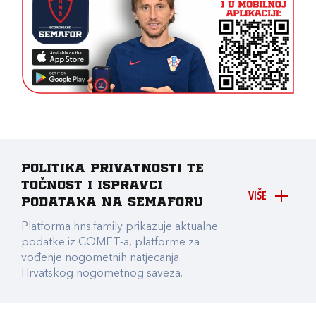
Politika privatnosti te
točnost i ispravci
VIŠE
podataka na Semaforu
Platforma hns.family prikazuje aktualne
podatke iz COMET-a, platforme za
vođenje nogometnih natjecanja
Hrvatskog nogometnog saveza.