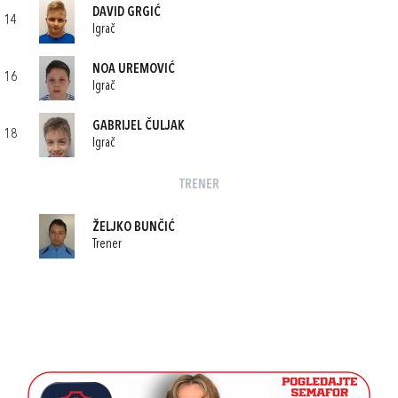
DAVID GRGIĆ
14
Igrač
NOA UREMOVIĆ
16
Igrač
GABRIJEL ČULJAK
18
Igrač
TRENER
ŽELJKO BUNČIĆ
Trener