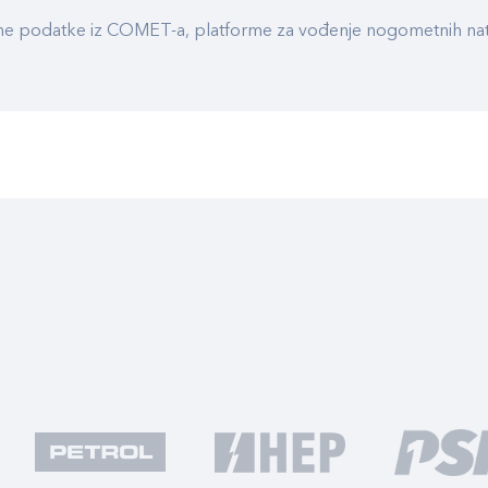
ualne podatke iz COMET-a, platforme za vođenje nogometnih n