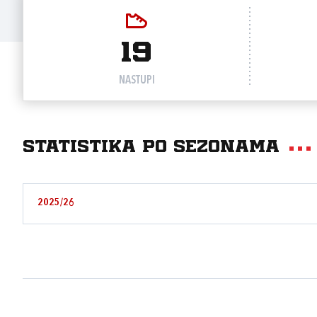
19
NASTUPI
Statistika po sezonama
2025/26