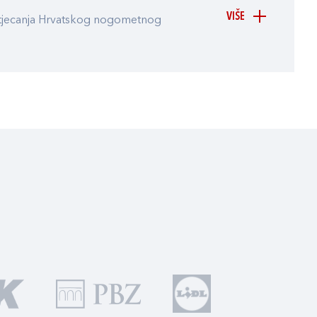
VIŠE
atjecanja Hrvatskog nogometnog