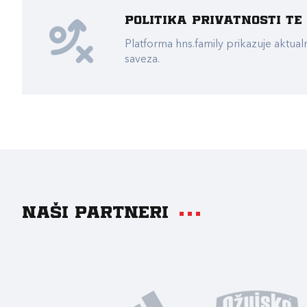
Politika privatnosti t
Platforma hns.family prikazuje akt
saveza.
Naši partneri