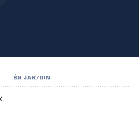
ŠN JAK/DIN
IĆ