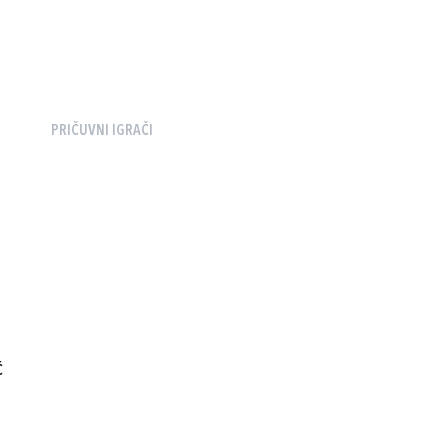
PRIČUVNI IGRAČI
Ć