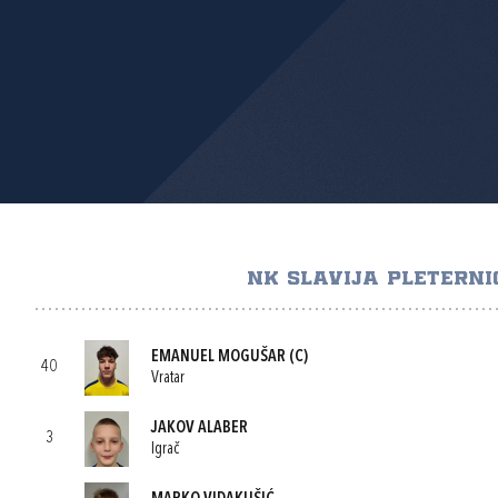
NK SLAVIJA PLETERNI
EMANUEL MOGUŠAR
(C)
40
Vratar
JAKOV ALABER
3
Igrač