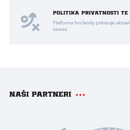
Politika privatnosti t
Platforma hns.family prikazuje akt
saveza.
Naši partneri