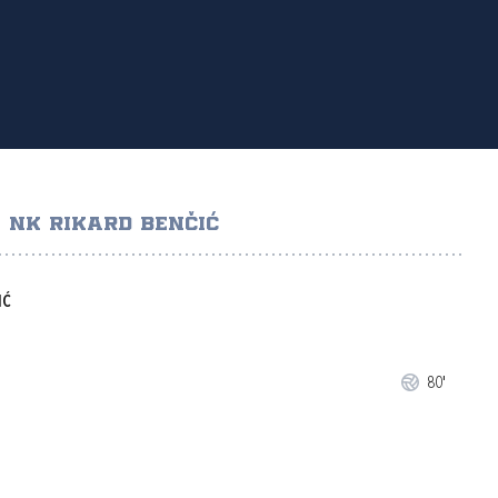
NK RIKARD BENČIĆ
IĆ
80'