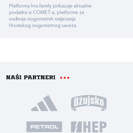
Platforma hns.family prikazuje aktualne
podatke iz COMET-a, platforme za
vođenje nogometnih natjecanja
Hrvatskog nogometnog saveza.
Naši partneri