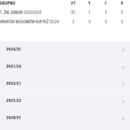
UKUPNO
27
1
3
0
1. ŽNL SENIORI 2025/2026
25
1
3
0
HRVATSKI NOGOMETNI KUP PGŽ 25/26
2
0
0
0
2024/25
2023/24
2022/23
2021/22
2020/21