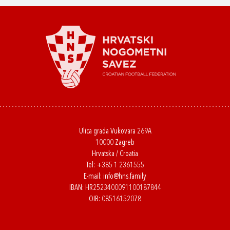
Ulica grada Vukovara 269A
10000 Zagreb
Hrvatska / Croatia
Tel:
+385 1 2361555
E-mail:
info@hns.family
IBAN: HR2523400091100187844
OIB: 08516152078