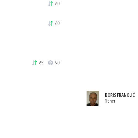
60'
60'
65'
90'
BORIS FRANOLIĆ
Trener