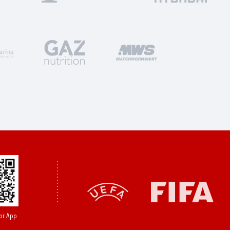
or App