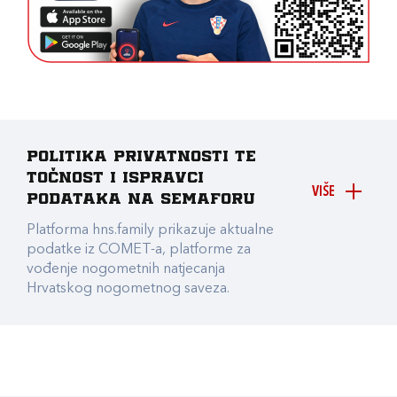
Politika privatnosti te
točnost i ispravci
VIŠE
podataka na Semaforu
Platforma hns.family prikazuje aktualne
podatke iz COMET-a, platforme za
vođenje nogometnih natjecanja
Hrvatskog nogometnog saveza.