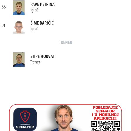
PAVE PETRINA
66
Igrač
ŠIME BARIČIĆ
91
Igrač
TRENER
STIPE HORVAT
Trener