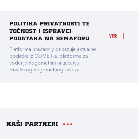
Politika privatnosti te
točnost i ispravci
VIŠE
podataka na Semaforu
Platforma hns.family prikazuje aktualne
podatke iz COMET-a, platforme za
vođenje nogometnih natjecanja
Hrvatskog nogometnog saveza.
Naši partneri