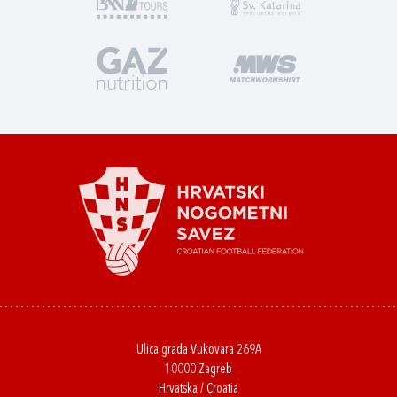
Ulica grada Vukovara 269A
10000 Zagreb
Hrvatska / Croatia