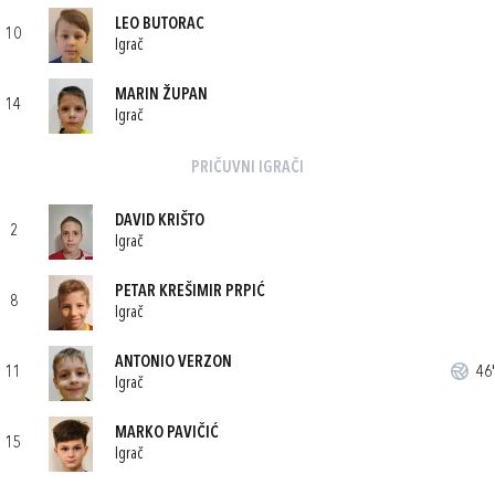
LEO BUTORAC
10
Igrač
MARIN ŽUPAN
14
Igrač
PRIČUVNI IGRAČI
DAVID KRIŠTO
2
Igrač
PETAR KREŠIMIR PRPIĆ
8
Igrač
ANTONIO VERZON
11
46'
Igrač
MARKO PAVIČIĆ
15
Igrač