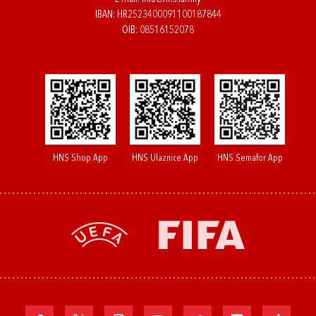
IBAN: HR2523400091100187844
OIB: 08516152078
HNS Shop App
HNS Ulaznice App
HNS Semafor App