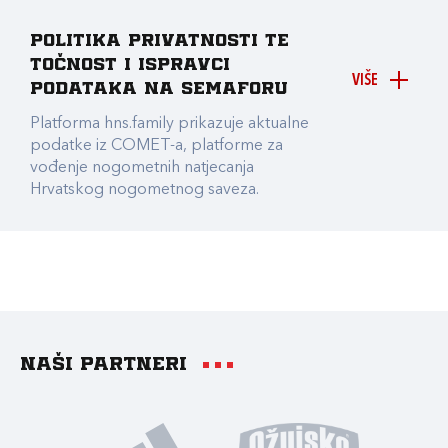
Politika privatnosti te
točnost i ispravci
VIŠE
podataka na Semaforu
Platforma hns.family prikazuje aktualne
podatke iz COMET-a, platforme za
vođenje nogometnih natjecanja
Hrvatskog nogometnog saveza.
Naši partneri