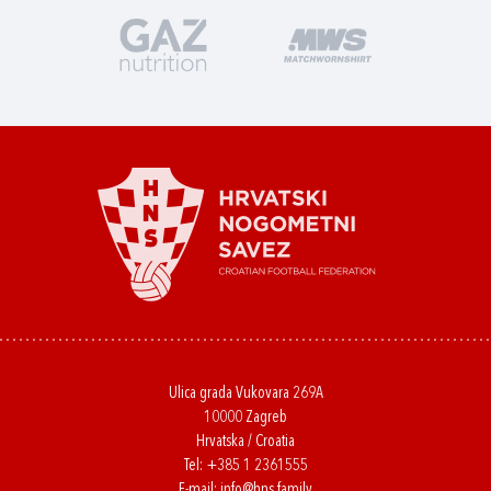
Ulica grada Vukovara 269A
10000 Zagreb
Hrvatska / Croatia
Tel:
+385 1 2361555
E-mail:
info@hns.family